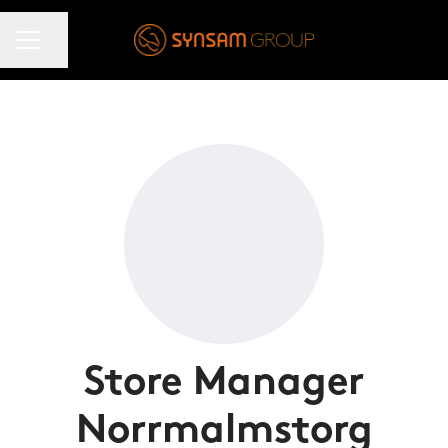
KARRIÄRMENY
Dela sidan
Store Manager
Norrmalmstorg