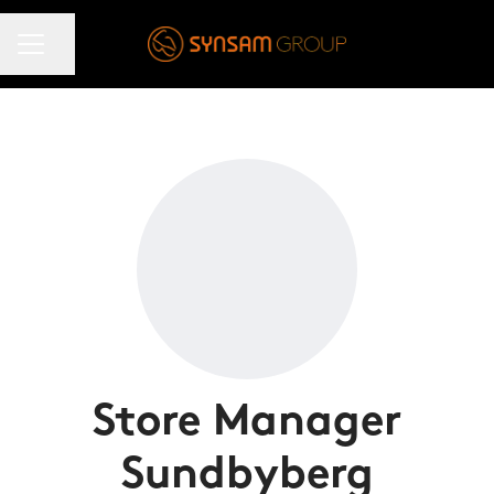
KARRIÄRMENY
Dela sidan
Store Manager
Sundbyberg