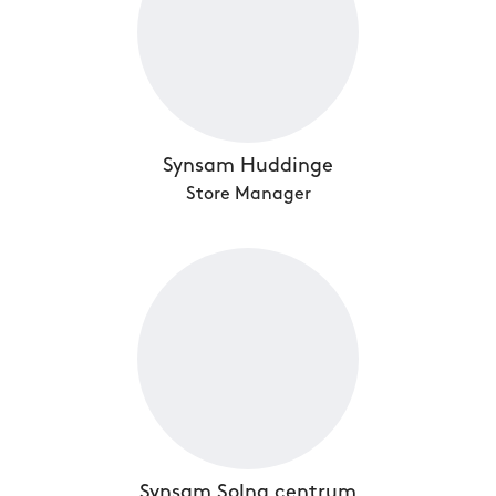
Synsam Huddinge
Store Manager
Synsam Solna centrum