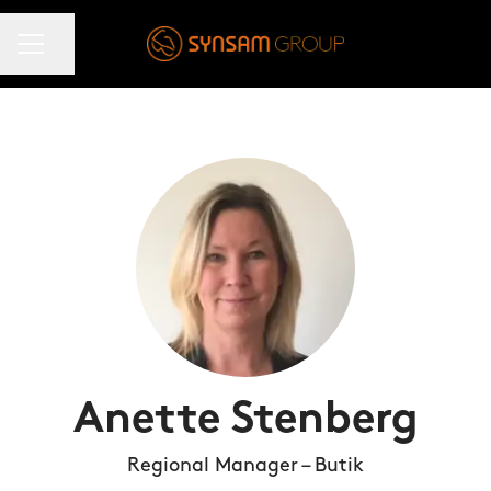
KARRIÄRMENY
Dela sidan
Anette Stenberg
Regional Manager – Butik