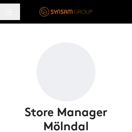
KARRIÄRMENY
Dela sidan
Store Manager
Mölndal