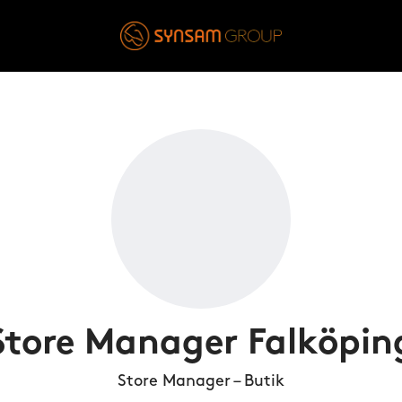
Store Manager Falköpin
Store Manager – Butik