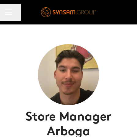
KARRIÄRMENY
Dela sidan
Store Manager
Arboga