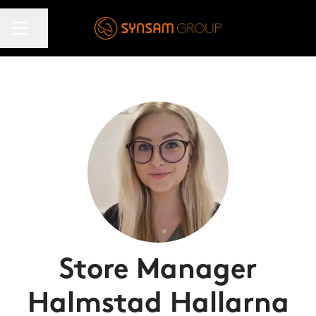
KARRIÄRMENY
Dela sidan
Store Manager
Halmstad Hallarna