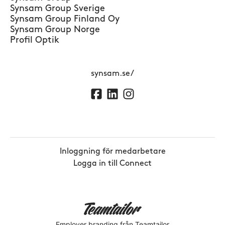
Synsam Group Sverige
Synsam Group Finland Oy
Synsam Group Norge
Profil Optik
synsam.se/
Inloggning för medarbetare
Logga in till Connect
Employer branding
från Teamtailor