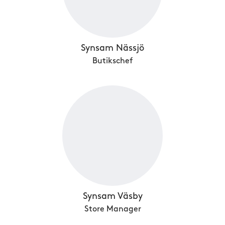
Synsam Nässjö
Butikschef
Synsam Väsby
Store Manager