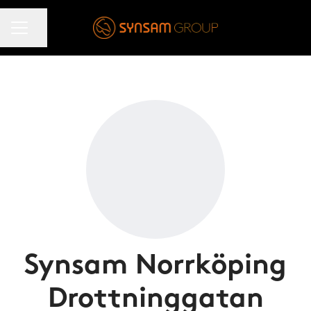
KARRIÄRMENY
Dela sidan
Synsam Norrköping
Drottninggatan