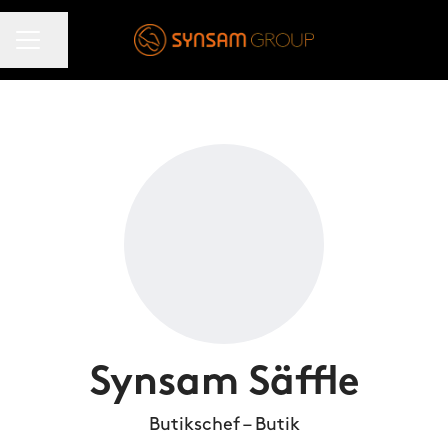
KARRIÄRMENY
Dela sidan
Synsam Säffle
Butikschef – Butik