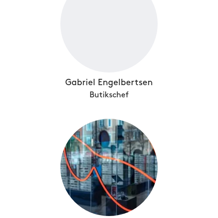
Gabriel Engelbertsen
Butikschef