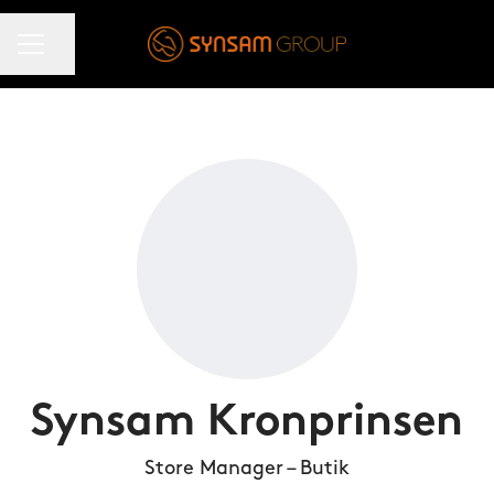
KARRIÄRMENY
Dela sidan
Synsam Kronprinsen
Store Manager – Butik