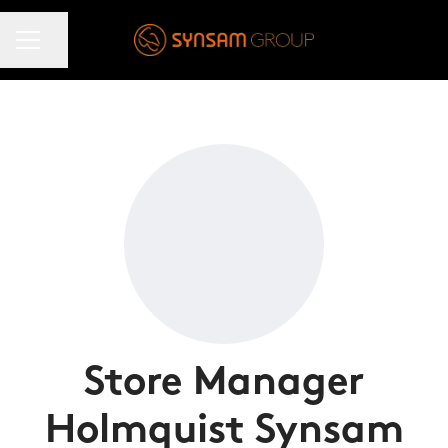
KARRIÄRMENY
Dela sidan
Store Manager
Holmquist Synsam