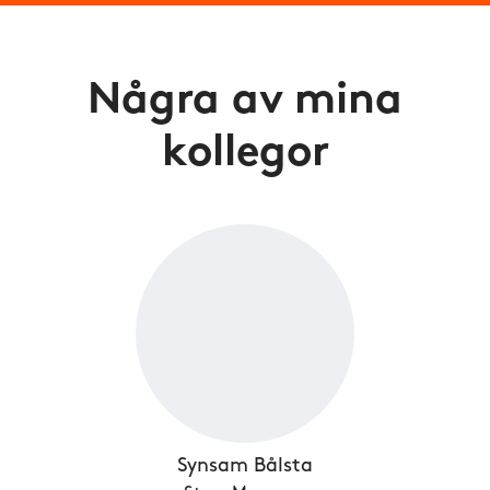
Några av mina
kollegor
Synsam Bålsta