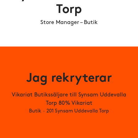
Torp
Store Manager – Butik
Jag rekryterar
Vikariat Butikssäljare till Synsam Uddevalla
Torp 80% Vikariat
Butik
·
201 Synsam Uddevalla Torp