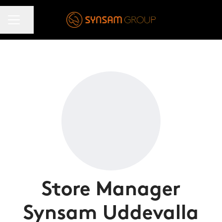
KARRIÄRMENY
Dela sidan
Store Manager
Synsam Uddevalla