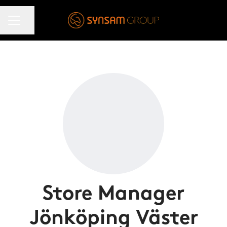
KARRIÄRMENY
Dela sidan
Store Manager
Jönköping Väster