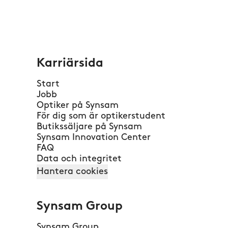
Karriärsida
Start
Jobb
Optiker på Synsam
För dig som är optikerstudent
Butikssäljare på Synsam
Synsam Innovation Center
FAQ
Data och integritet
Hantera cookies
Synsam Group
Synsam Group