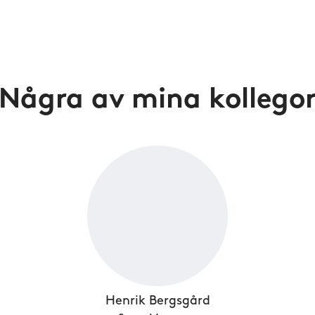
Några av mina kollego
Henrik Bergsgård