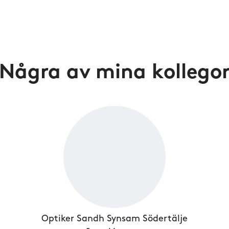
Några av mina kollego
Optiker Sandh Synsam Södertälje