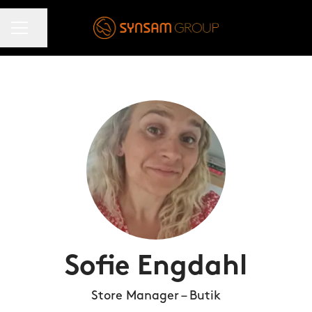
KARRIÄRMENY
Dela sidan
Sofie Engdahl
Store Manager – Butik