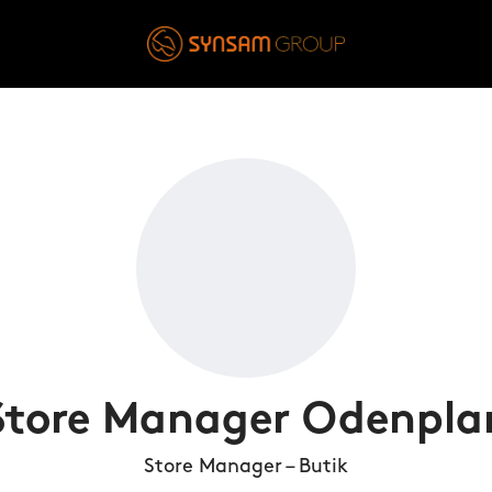
Store Manager Odenpla
Store Manager – Butik