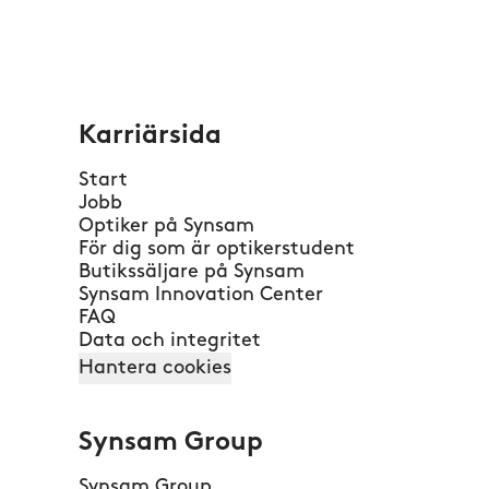
Karriärsida
Start
Jobb
Optiker på Synsam
För dig som är optikerstudent
Butikssäljare på Synsam
Synsam Innovation Center
FAQ
Data och integritet
Hantera cookies
Synsam Group
Synsam Group