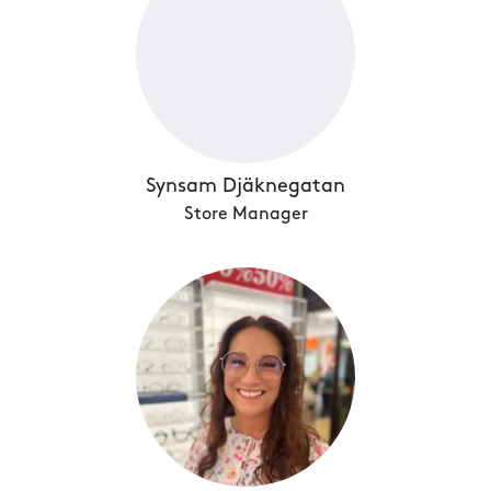
Synsam Djäknegatan
Store Manager