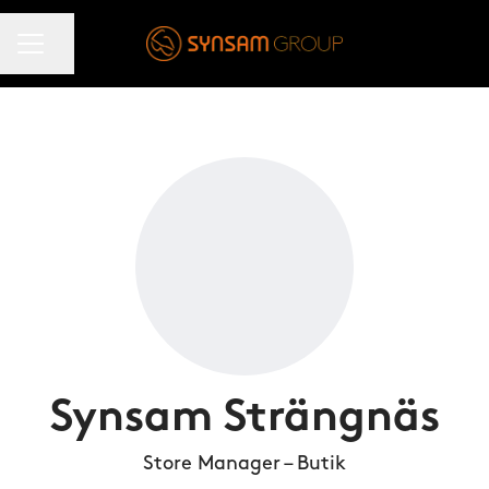
KARRIÄRMENY
Dela sidan
Synsam Strängnäs
Store Manager – Butik