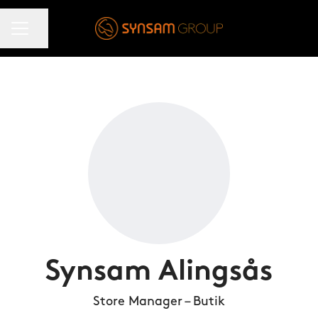
KARRIÄRMENY
Dela sidan
Synsam Alingsås
Store Manager – Butik