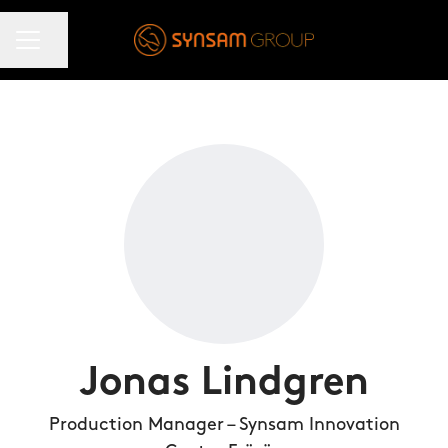
KARRIÄRMENY
Dela sidan
Jonas Lindgren
Production Manager – Synsam Innovation