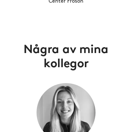
Center Frösön
Några av mina
kollegor