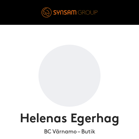
Helenas Egerhag
BC Värnamo – Butik