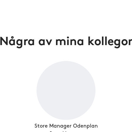
Några av mina kollego
Store Manager Odenplan