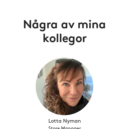
Några av mina
kollegor
Lotta Nyman
Store Manager