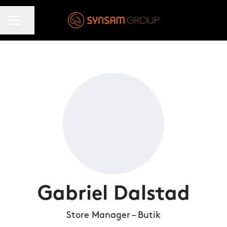
KARRIÄRMENY
Dela sidan
Gabriel Dalstad
Store Manager – Butik