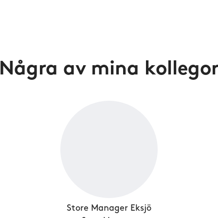
Några av mina kollego
Store Manager Eksjö