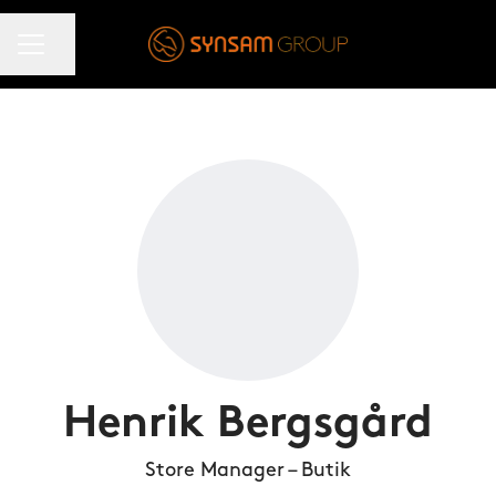
KARRIÄRMENY
Dela sidan
Henrik Bergsgård
Store Manager – Butik