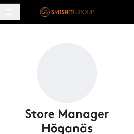
KARRIÄRMENY
Dela sidan
Store Manager
Höganäs