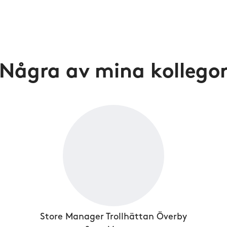
Några av mina kollego
Store Manager Trollhättan Överby