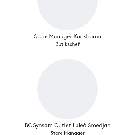
Store Manager Karlshamn
Butikschef
BC Synsam Outlet Luleå Smedjan
Store Manager