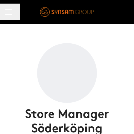
KARRIÄRMENY
Dela sidan
Store Manager
Söderköping