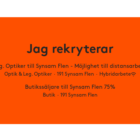
Jag rekryterar
g. Optiker till Synsam Flen - Möjlighet till distansarb
Optik & Leg. Optiker
·
191 Synsam Flen
·
Hybridarbete
Butikssäljare till Synsam Flen 75%
Butik
·
191 Synsam Flen