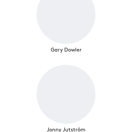
Gary Dowler
Jonny Jutström