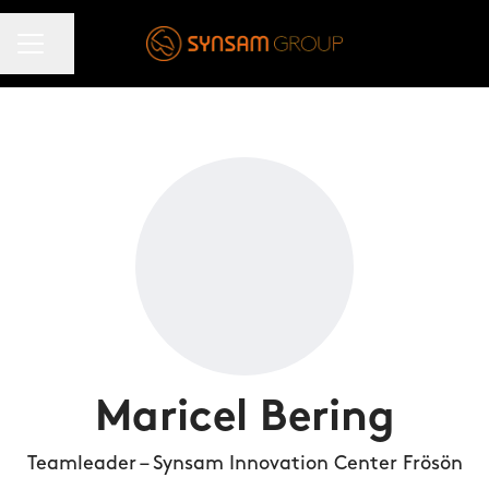
KARRIÄRMENY
Dela sidan
Maricel Bering
Teamleader – Synsam Innovation Center Frösön